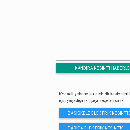
KANDIRA KESINTI HABERLE
ÜCRETSIZ ABONE OL
Kocaeli şehrine ait elektrik kesintileri
için yaşadığınız ilçeyi seçebilirsiniz.
BAŞISKELE ELEKTRIK KESINTIS
DARICA ELEKTRIK KESINTISI