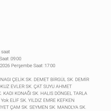
 saat
Saat :09:00
-2026 Perşembe Saat :17:00
NAGI ÇELİK SK. DEMET BİRGÜL SK. DEMİR
OKUZ EVLER SK. ÇAT SUYU AHMET
 KADI KONAĞI SK. HALIS DÖNGEL TARLA
 Yok ELİF SK. YILDIZ EMRE KEFKEN
IYET ÇAM SK. SEYMEN SK. MANOLYA SK.