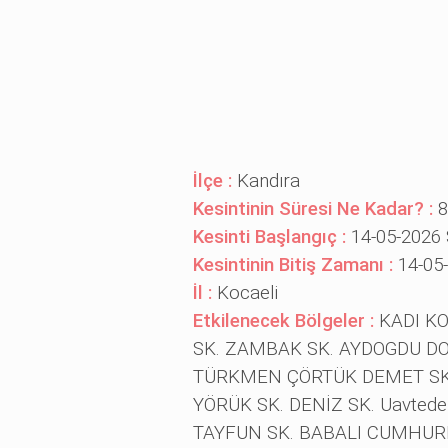
İlçe :
Kandıra
Kesintinin Süresi Ne Kadar? :
8
Kesinti Başlangıç :
14-05-2026 
Kesintinin Bitiş Zamanı :
14-05
İl :
Kocaeli
Etkilenecek Bölgeler :
KADI KO
SK. ZAMBAK SK. AYDOGDU D
TÜRKMEN ÇÖRTÜK DEMET SK.
YÖRÜK SK. DENİZ SK. Uavtede
TAYFUN SK. BABALI CUMHUR