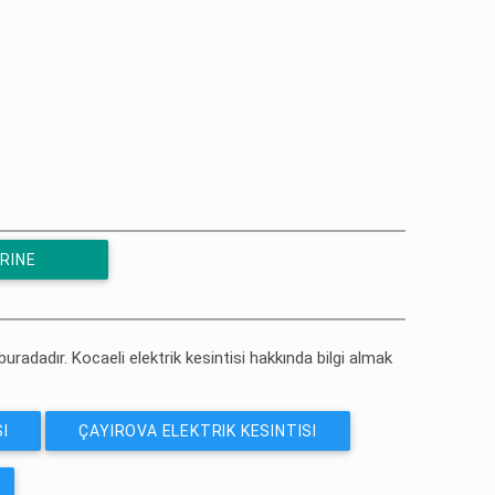
RINE
 buradadır. Kocaeli elektrik kesintisi hakkında bilgi almak
I
ÇAYIROVA ELEKTRIK KESINTISI