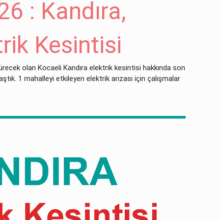
6 : Kandıra,
rik Kesintisi
recek olan Kocaeli Kandıra elektrik kesintisi hakkında son
tık. 1 mahalleyi etkileyen elektrik arızası için çalışmalar