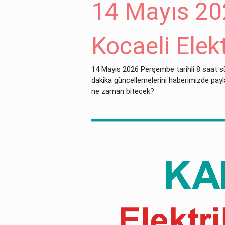
14 Mayıs 202
Kocaeli Elekt
14 Mayıs 2026 Perşembe tarihli 8 saat sü
dakika güncellemelerini haberimizde paylaş
ne zaman bitecek?