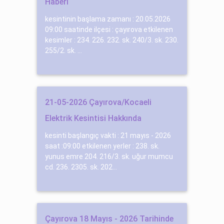
Haberi
kesintinin başlama zamanı : 20.05.2026
09:00 saatinde ilçesi : çayırova etkilenen
kesimler : 234. 226. 232. sk. 240/3. sk. 230.
255/2. sk. ...
21-05-2026 Çayırova/Kocaeli
Elektrik Kesintisi Hakkında
kesinti başlangıç vakti : 21 mayıs - 2026
saat :09:00 etkilenen yerler : 238. sk.
yunus emre 204. 216/3. sk. uğur mumcu
cd. 236. 2305. sk. 202...
Çayırova 18 Mayıs - 2026 Tarihinde