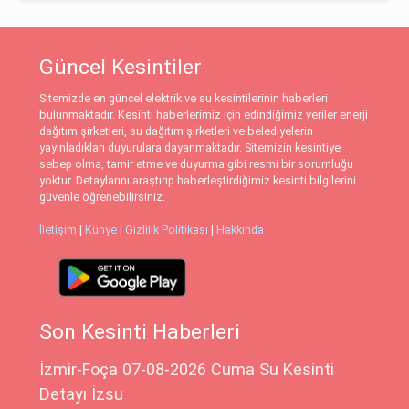
Güncel Kesintiler
Sitemizde en güncel elektrik ve su kesintilerinin haberleri
bulunmaktadır. Kesinti haberlerimiz için edindiğimiz veriler enerji
dağıtım şirketleri, su dağıtım şirketleri ve belediyelerin
yayınladıkları duyurulara dayanmaktadır. Sitemizin kesintiye
sebep olma, tamir etme ve duyurma gibi resmi bir sorumluğu
yoktur. Detaylarını araştırıp haberleştirdiğimiz kesinti bilgilerini
güvenle öğrenebilirsiniz.
İletişim
|
Künye
|
Gizlilik Politikası
|
Hakkında
Son Kesinti Haberleri
İzmir-Foça 07-08-2026 Cuma Su Kesinti
Detayı İzsu