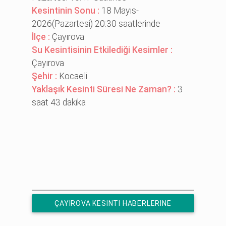
Kesintinin Sonu :
18 Mayıs-
2026(Pazartesi) 20:30 saatlerinde
İlçe :
Çayırova
Su Kesintisinin Etkilediği Kesimler :
Çayırova
Şehir :
Kocaeli
Yaklaşık Kesinti Süresi Ne Zaman? :
3
saat 43 dakika
ÇAYIROVA KESINTI HABERLERINE
ÜCRETSIZ ABONE OL