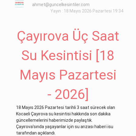
ahmet@guncelkesintiler.com
Yayın : 18 Mayıs 2026 Pazartesi 19:34
Çayırova Üç Saat
Su Kesintisi [18
Mayıs Pazartesi
- 2026]
18 Mayıs 2026 Pazartesi tarihli 3 saat sürecek olan
Kocaeli Çayırova su kesintisi hakkında son dakika
güncellemelerini haberimizde paylaştık.
Çayırova'sında yaşayanlar için su arızası haberi isu
tarafından açıklandı.