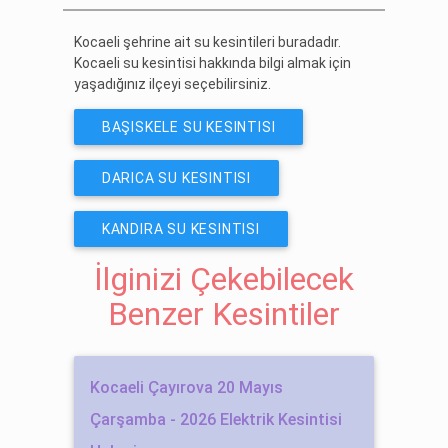
Kocaeli şehrine ait su kesintileri buradadır.
Kocaeli su kesintisi hakkında bilgi almak için
yaşadığınız ilçeyi seçebilirsiniz.
BAŞISKELE SU KESINTISI
DARICA SU KESINTISI
KANDIRA SU KESINTISI
İlginizi Çekebilecek
Benzer Kesintiler
Kocaeli Çayırova 20 Mayıs
Çarşamba - 2026 Elektrik Kesintisi