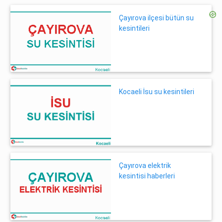
Çayırova ilçesi bütün su
kesintileri
Kocaeli İsu su kesintileri
Çayırova elektrik
kesintisi haberleri