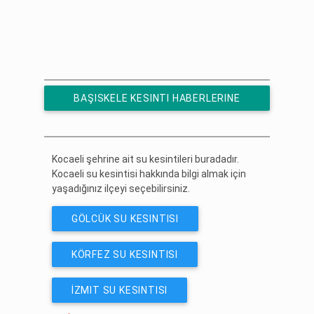
BAŞISKELE KESINTI HABERLERINE
ÜCRETSIZ ABONE OL
Kocaeli şehrine ait su kesintileri buradadır.
Kocaeli su kesintisi hakkında bilgi almak için
yaşadığınız ilçeyi seçebilirsiniz.
GÖLCÜK SU KESINTISI
KÖRFEZ SU KESINTISI
İZMIT SU KESINTISI