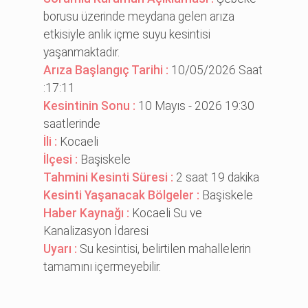
borusu üzerinde meydana gelen arıza
etkisiyle anlık içme suyu kesintisi
yaşanmaktadır.
Arıza Başlangıç Tarihi :
10/05/2026 Saat
:17:11
Kesintinin Sonu :
10 Mayıs - 2026 19:30
saatlerinde
İli :
Kocaeli
İlçesi :
Başiskele
Tahmini Kesinti Süresi :
2 saat 19 dakika
Kesinti Yaşanacak Bölgeler :
Başi̇skele
Haber Kaynağı :
Kocaeli Su ve
Kanalizasyon İdaresi
Uyarı :
Su kesintisi, belirtilen mahallelerin
tamamını içermeyebilir.