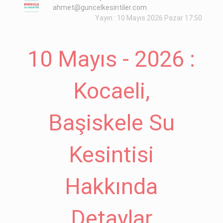
ahmet@guncelkesintiler.com
Yayın : 10 Mayıs 2026 Pazar 17:50
10 Mayıs - 2026 :
Kocaeli,
Başiskele Su
Kesintisi
Hakkında
Detaylar