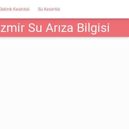
Elektrik Kesintisi
Su Kesintisi
mir Su Arıza Bilgisi