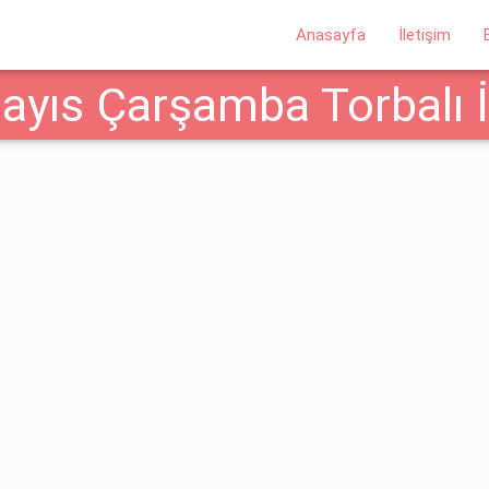
Anasayfa
İletişim
ayıs Çarşamba Torbalı İz