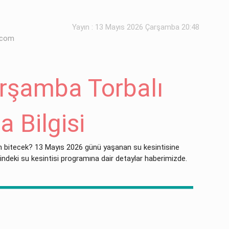
Yayın : 13 Mayıs 2026 Çarşamba 20:48
.com
rşamba Torbalı
a Bilgisi
n bitecek? 13 Mayıs 2026 günü yaşanan su kesintisine
esindeki su kesintisi programına dair detaylar haberimizde.