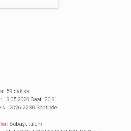
aat 59 dakika
 :
13.05.2026 Saati :20:31
ıs - 2026 22:30 Saatinde
ler:
Subaşı, tulum