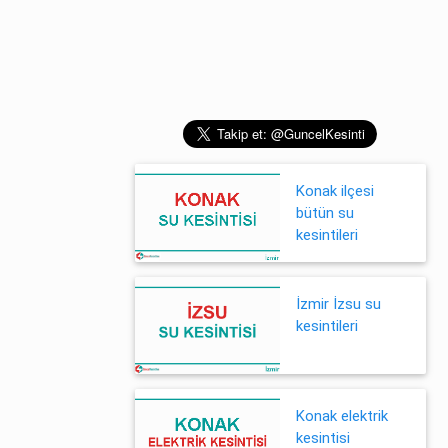
Konak ilçesi
bütün su
kesintileri
İzmir İzsu su
kesintileri
Konak elektrik
kesintisi