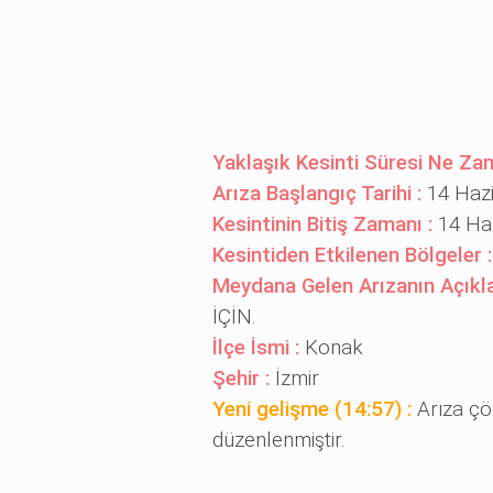
Yaklaşık Kesinti Süresi Ne Za
Arıza Başlangıç Tarihi :
14 Hazi
Kesintinin Bitiş Zamanı :
14 Haz
Kesintiden Etkilenen Bölgeler 
Meydana Gelen Arızanın Açıkl
İÇİN.
İlçe İsmi :
Konak
Şehir :
İzmir
Yeni gelişme (14:57) :
Arıza çö
düzenlenmiştir.