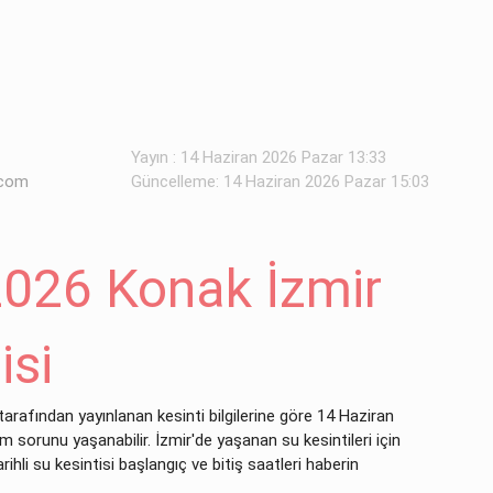
Yayın : 14 Haziran 2026 Pazar 13:33
.com
Güncelleme: 14 Haziran 2026 Pazar 15:03
2026 Konak İzmir
isi
tarafından yayınlanan kesinti bilgilerine göre 14 Haziran
im sorunu yaşanabilir. İzmir'de yaşanan su kesintileri için
hli su kesintisi başlangıç ve bitiş saatleri haberin