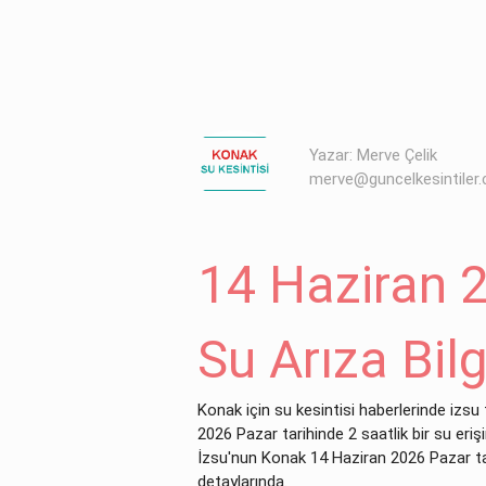
Yazar: Merve Çelik
merve@guncelkesintiler
14 Haziran 
Su Arıza Bilg
Konak için su kesintisi haberlerinde izsu 
2026 Pazar tarihinde 2 saatlik bir su eriş
İzsu'nun Konak 14 Haziran 2026 Pazar tari
detaylarında.