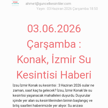
ahmet@guncelkesintiler.com
Yayın : 03 Haziran 2026 Çarşamba 18:50
03.06.2026
Çarşamba :
Konak, İzmir Su
Kesintisi Haberi
İzsu İzmir Konak su kesintisi : 3 Haziran 2026 sular ne
zaman, saat kaçta gelecek? İzsu, İzmir Konak'de su
kesintisi yaşanacak mahalleleri duyurdu. Duyurular
içinde yer alan su kesintilerinden birinin başlangıç ve
bitiş saatleri haberimizde yer alıyor. Su arızası