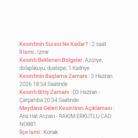
Kesintinin Süresi Ne Kadar? :
2 saat
İl İsmi :
İzmir
Kesinti Beklenen Bölgeler:
Azi̇zi̇ye,
dolaplıkuyu, duatepe, 1.Kadri̇ye
Kesintinin Başlama Zamanı :
3 Haziran
2026 18:34 Saatinde
Kesinti Bitiş Zamanı :
03 Haziran -
Çarşamba 20:34 Saatinde
Meydana Gelen Kesintinin Açıklaması :
Ana Hat Arızası - RAKIM ERKUTLU CAD
NO881
İlçe İsmi :
Konak