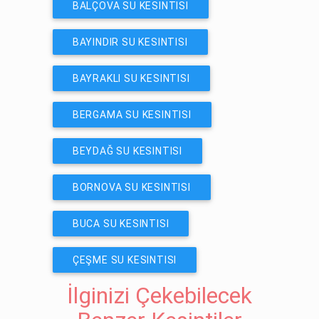
BALÇOVA SU KESINTISI
BAYINDIR SU KESINTISI
BAYRAKLI SU KESINTISI
BERGAMA SU KESINTISI
BEYDAĞ SU KESINTISI
BORNOVA SU KESINTISI
BUCA SU KESINTISI
ÇEŞME SU KESINTISI
İlginizi Çekebilecek