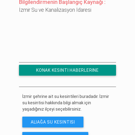
Bilgilendirmenin Başlangıç Kaynağı :
İzmir Su ve Kanalizasyon İdaresi
KONAK KESINTI HABERLERINE
ÜCRETSIZ ABONE OL
İzmir şehrine ait su kesintileri buradadır. İzmir
su kesintisi hakkında bilgi almak için
yaşadığınız ilçeyi seçebilirsiniz.
ALIAĞA SU KESINTISI