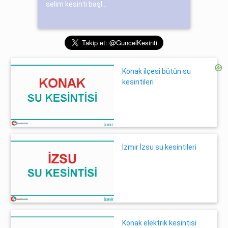
seli̇m kesinti başl...
Konak ilçesi bütün su
kesintileri
İzmir İzsu su kesintileri
Konak elektrik kesintisi