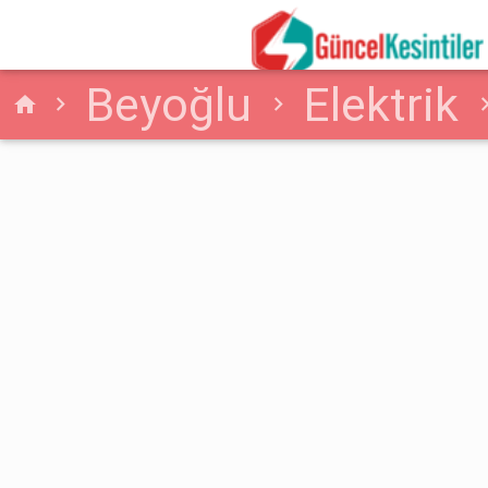
Beyoğlu
Elektrik
home
Kesinti Bilgisi