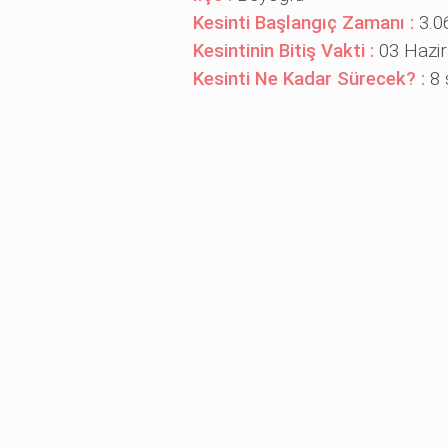
Kesinti Başlangıç Zamanı :
3.0
Kesintinin Bitiş Vakti :
03 Hazi
Kesinti Ne Kadar Sürecek? :
8 