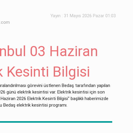
Yayın : 31 Mayıs 2026 Pazar 01:03
r.com
nbul 03 Haziran
 Kesinti Bilgisi
uralandırılması görevini üstlenen Bedaş tarafından yapılan
günü elektrik kesintisi var. Elektrik kesintisi için son
Haziran 2026 Elektrik Kesinti Bilgisi" başlıklı haberimizde
 Bedaş elektrik kesintisi programı.