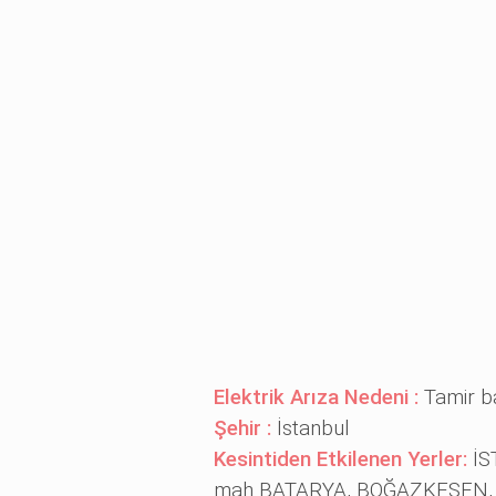
Elektrik Arıza Nedeni :
Tamir b
Şehir :
İstanbul
Kesintiden Etkilenen Yerler:
İS
mah BATARYA, BOĞAZKESEN,