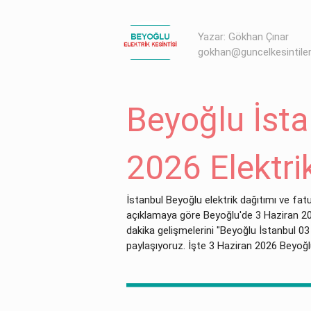
Yazar: Gökhan Çınar
gokhan@guncelkesintile
Beyoğlu İsta
2026 Elektrik
İstanbul Beyoğlu elektrik dağıtımı ve fat
açıklamaya göre Beyoğlu'de 3 Haziran 2026 
dakika gelişmelerini "Beyoğlu İstanbul 03 
paylaşıyoruz. İşte 3 Haziran 2026 Beyoğlu