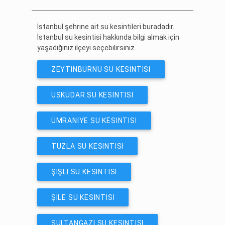
ÜCRETSIZ ABONE OL
İstanbul şehrine ait su kesintileri buradadır.
İstanbul su kesintisi hakkında bilgi almak için
yaşadığınız ilçeyi seçebilirsiniz.
ZEYTINBURNU SU KESINTISI
ÜSKÜDAR SU KESINTISI
ÜMRANIYE SU KESINTISI
TUZLA SU KESINTISI
ŞIŞLI SU KESINTISI
ŞILE SU KESINTISI
SULTANGAZI SU KESINTISI