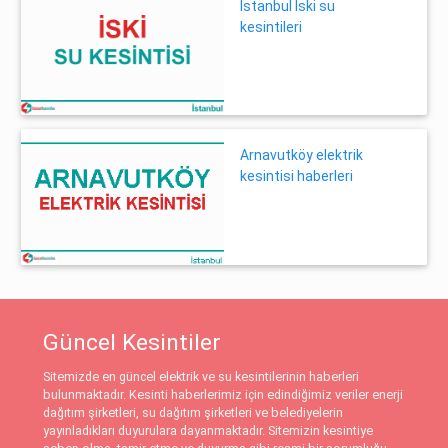
İstanbul İski su
kesintileri
Arnavutköy elektrik
kesintisi haberleri
Güncel Kesintiler
Sitemizde en güncel elektrik ve su kesintilerinin haberleri
bulunmaktadır. Kesinti haberlerimiz için edindiğimiz veriler enerji
dağıtım şirketleri, su dağıtım şirketleri ve belediyelerin
yayınladıkları duyurulara dayanmaktadır. Sitemizin kesintiye