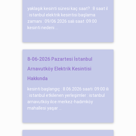
yaklaşık kesinti süresi kaç saat? : 8 saat il
: istanbul elektrik kesintisi başlama
zamanı : 09/06 2026 salı saat :09:00
kesinti nedeni ...
8-06-2026 Pazartesi İstanbul
Arnavutköy Elektrik Kesintisi
Hakkında
kesinti başlangıç : 8.06.2026 saati :09:00 ili
: istanbul etkilenen yerleşimler : istanbul
arnavutköy ilce merkez-hadımköy
mahallesi yaşar ...