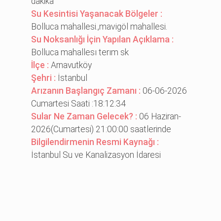
dakika
Su Kesintisi Yaşanacak Bölgeler :
Bolluca mahallesi.,mavi̇göl mahallesi.
Su Noksanlığı İçin Yapılan Açıklama :
Bolluca mahallesı terım sk
İlçe :
Arnavutköy
Şehri :
İstanbul
Arızanın Başlangıç Zamanı :
06-06-2026
Cumartesi Saati :18:12:34
Sular Ne Zaman Gelecek? :
06 Haziran-
2026(Cumartesi) 21:00:00 saatlerinde
Bilgilendirmenin Resmi Kaynağı :
İstanbul Su ve Kanalizasyon İdaresi