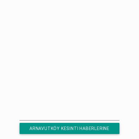
ARNAVUTKÖY KESINTI HABERLERINE