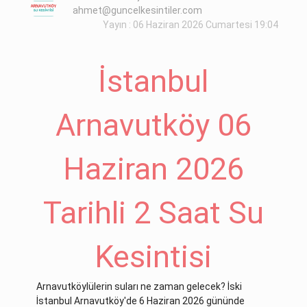
ahmet@guncelkesintiler.com
Yayın : 06 Haziran 2026 Cumartesi 19:04
İstanbul
Arnavutköy 06
Haziran 2026
Tarihli 2 Saat Su
Kesintisi
Arnavutköylülerin suları ne zaman gelecek? İski
İstanbul Arnavutköy'de 6 Haziran 2026 gününde