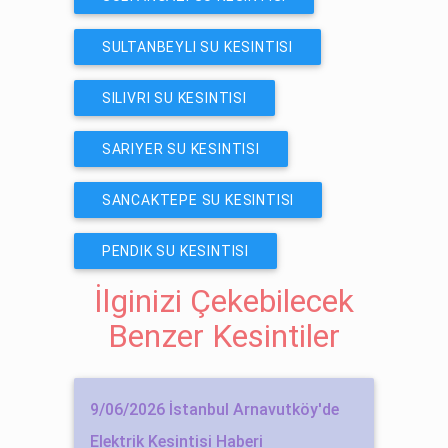
SULTANBEYLI SU KESINTISI
SILIVRI SU KESINTISI
SARIYER SU KESINTISI
SANCAKTEPE SU KESINTISI
PENDIK SU KESINTISI
İlginizi Çekebilecek
Benzer Kesintiler
9/06/2026 İstanbul Arnavutköy'de
Elektrik Kesintisi Haberi