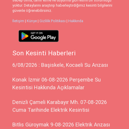
sebep olma, tamir etme ve duyurma gibi resmi bir sorumluğu
yoktur. Detaylarını araştırıp haberleştirdiğimiz kesinti bilgilerini
güvenle öğrenebilirsiniz.
İletişim
|
Künye
|
Gizlilik Politikası
|
Hakkında
Son Kesinti Haberleri
6/08/2026 : Başiskele, Kocaeli Su Arızası
Konak İzmir 06-08-2026 Perşembe Su
Kesintisi Hakkında Açıklamalar
Denizli Çameli Karabayır Mh. 07-08-2026
Cuma Tarihinde Elektrik Kesintisi
Bitlis Güroymak 9-08-2026 Elektrik Arızası