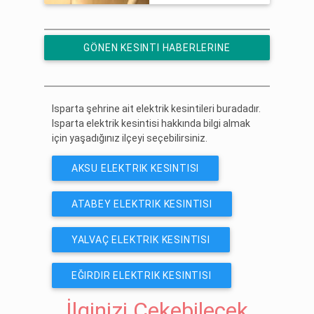
GÖNEN KESINTI HABERLERINE
ÜCRETSIZ ABONE OL
Isparta şehrine ait elektrik kesintileri buradadır.
Isparta elektrik kesintisi hakkında bilgi almak
için yaşadığınız ilçeyi seçebilirsiniz.
AKSU ELEKTRIK KESINTISI
ATABEY ELEKTRIK KESINTISI
YALVAÇ ELEKTRIK KESINTISI
EĞIRDIR ELEKTRIK KESINTISI
İlginizi Çekebilecek