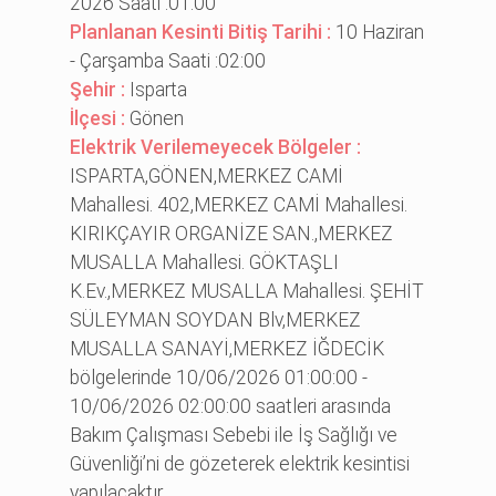
2026 Saati :01:00
Planlanan Kesinti Bitiş Tarihi :
10 Haziran
- Çarşamba Saati :02:00
Şehir :
Isparta
İlçesi :
Gönen
Elektrik Verilemeyecek Bölgeler :
ISPARTA,GÖNEN,MERKEZ CAMİ
Mahallesi. 402,MERKEZ CAMİ Mahallesi.
KIRIKÇAYIR ORGANİZE SAN.,MERKEZ
MUSALLA Mahallesi. GÖKTAŞLI
K.Ev.,MERKEZ MUSALLA Mahallesi. ŞEHİT
SÜLEYMAN SOYDAN Blv,MERKEZ
MUSALLA SANAYİ,MERKEZ İĞDECİK
bölgelerinde 10/06/2026 01:00:00 -
10/06/2026 02:00:00 saatleri arasında
Bakım Çalışması Sebebi ile İş Sağlığı ve
Güvenliği’ni de gözeterek elektrik kesintisi
yapılacaktır.