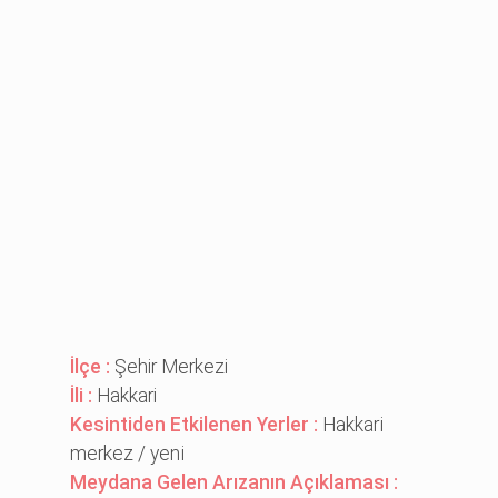
İlçe :
Şehir Merkezi
İli :
Hakkari
Kesintiden Etkilenen Yerler :
Hakkari̇
merkez / yeni̇
Meydana Gelen Arızanın Açıklaması :