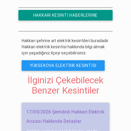
HAKKARI KESINTI HABERLERINE
ÜCRETSIZ ABONE OL
Hakkari şehrine ait elektrik kesintileri buradadır.
Hakkari elektrik kesintisi hakkında bilgi almak
için yaşadığınız ilçeyi seçebilirsiniz.
YÜKSEKOVA ELEKTRIK KESINTISI
İlginizi Çekebilecek
Benzer Kesintiler
17/05/2026 Şemdinli Hakkari Elektrik
Arızası Hakkında Detaylar