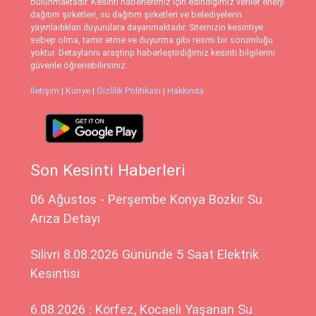
bulunmaktadır. Kesinti haberlerimiz için edindiğimiz veriler enerji
dağıtım şirketleri, su dağıtım şirketleri ve belediyelerin
yayınladıkları duyurulara dayanmaktadır. Sitemizin kesintiye
sebep olma, tamir etme ve duyurma gibi resmi bir sorumluğu
yoktur. Detaylarını araştırıp haberleştirdiğimiz kesinti bilgilerini
güvenle öğrenebilirsiniz.
İletişim
|
Künye
|
Gizlilik Politikası
|
Hakkında
Son Kesinti Haberleri
06 Ağustos - Perşembe Konya Bozkır Su
Arıza Detayı
Silivri 8.08.2026 Gününde 5 Saat Elektrik
Kesintisi
6.08.2026 : Körfez, Kocaeli Yaşanan Su