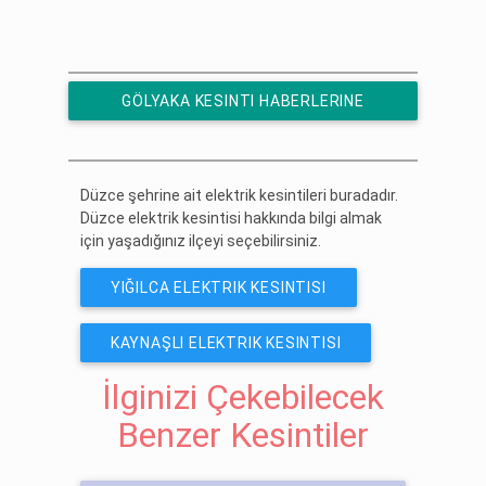
GÖLYAKA KESINTI HABERLERINE
ÜCRETSIZ ABONE OL
Düzce şehrine ait elektrik kesintileri buradadır.
Düzce elektrik kesintisi hakkında bilgi almak
için yaşadığınız ilçeyi seçebilirsiniz.
YIĞILCA ELEKTRIK KESINTISI
KAYNAŞLI ELEKTRIK KESINTISI
İlginizi Çekebilecek
Benzer Kesintiler