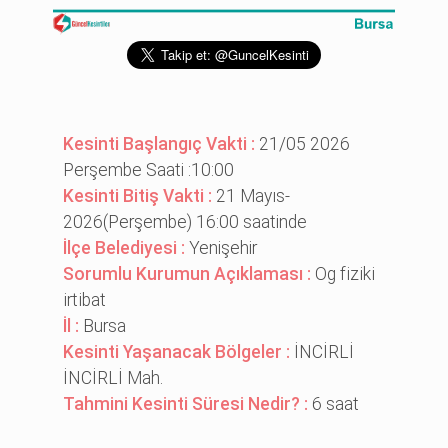
Kesinti Başlangıç Vakti :
21/05 2026
Perşembe Saati :10:00
Kesinti Bitiş Vakti :
21 Mayıs-
2026(Perşembe) 16:00 saatinde
İlçe Belediyesi :
Yenişehir
Sorumlu Kurumun Açıklaması :
Og fi̇zi̇ki̇
i̇rti̇bat
İl :
Bursa
Kesinti Yaşanacak Bölgeler :
İNCİRLİ
İNCİRLİ Mah.
Tahmini Kesinti Süresi Nedir? :
6 saat