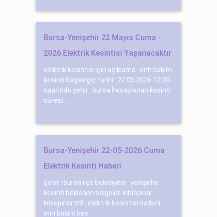
Bursa-Yenişehir 22 Mayıs Cuma -
2026 Elektrik Kesintisi Yaşanacaktır
elektrik kesintisi için açıklama : enh bakım
kesinti başlangıç tarihi : 22.05.2026 12:00
saatinde şehir : bursa hesaplanan kesinti
süresi ...
Bursa-Yenişehir 22-05-2026 Cuma
Elektrik Kesinti Haberi
şehir : bursa ilçe belediyesi : yenişehir
kesinti beklenen bölgeler: kıblepınar
kıblepınar mh. elektrik kesintisi nedeni :
enh bakım kes...