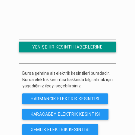
YENIŞEHIR KESINTI HABERLERINE
ÜCRETSIZ ABONE OL
Bursa şehrine ait elektrik kesintileri buradadır.
Bursa elektrik kesintisi hakkında bilgi almak için
yaşadığınız ilçeyi seçebilirsiniz.
HARMANCIK ELEKTRIK KESINTISI
KARACABEY ELEKTRIK KESINTISI
GEMLIK ELEKTRIK KESINTISI