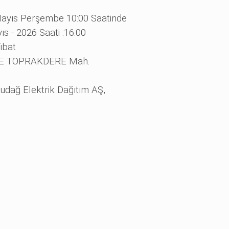
ayıs Perşembe 10:00 Saatinde
s - 2026 Saati :16:00
ti̇bat
E TOPRAKDERE Mah.
udağ Elektrik Dağıtım AŞ,