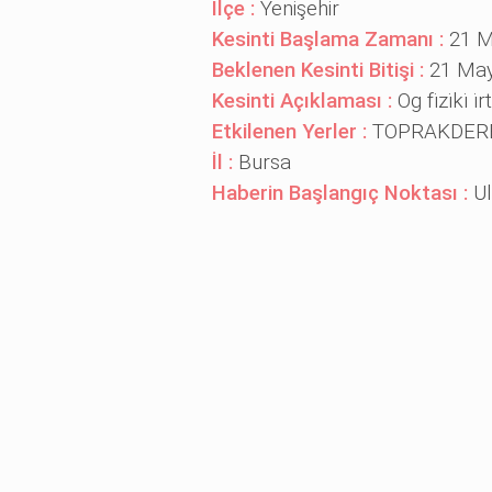
İlçe :
Yenişehir
Kesinti Başlama Zamanı :
21 M
Beklenen Kesinti Bitişi :
21 Mayı
Kesinti Açıklaması :
Og fi̇zi̇ki̇ i̇r
Etkilenen Yerler :
TOPRAKDER
İl :
Bursa
Haberin Başlangıç Noktası :
Ul