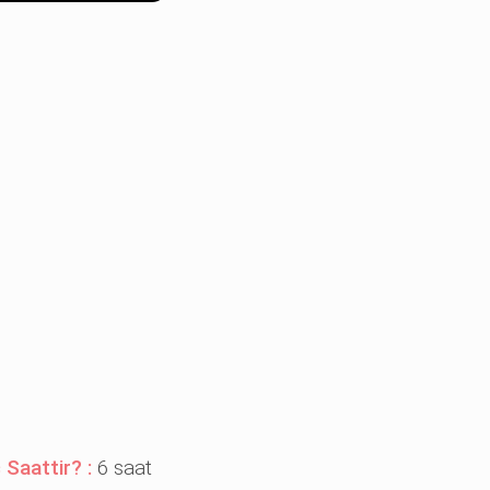
 Saattir? :
6 saat