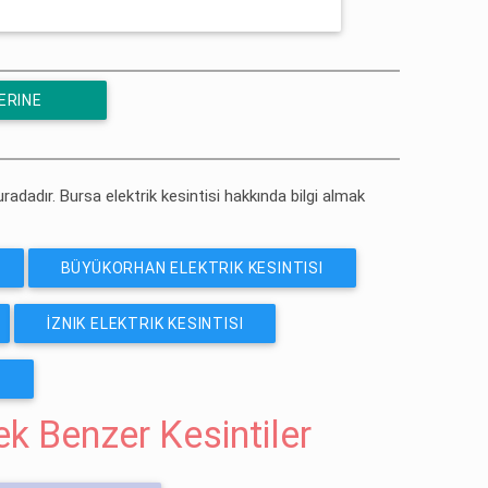
ERINE
uradadır. Bursa elektrik kesintisi hakkında bilgi almak
BÜYÜKORHAN ELEKTRIK KESINTISI
İZNIK ELEKTRIK KESINTISI
I
cek Benzer Kesintiler