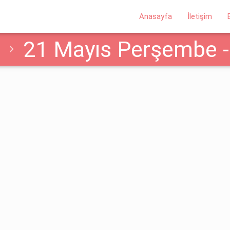
Anasayfa
İletişim
21 Mayıs Perşembe -