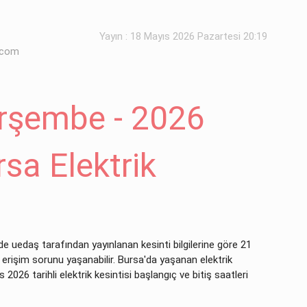
Yayın : 18 Mayıs 2026 Pazartesi 20:19
.com
rşembe - 2026
rsa Elektrik
inde uedaş tarafından yayınlanan kesinti bilgilerine göre 21
k erişim sorunu yaşanabilir. Bursa'da yaşanan elektrik
 2026 tarihli elektrik kesintisi başlangıç ve bitiş saatleri