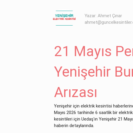
Yazar: Ahmet Çınar
ahmet@guncelkesintiler
21 Mayıs Pe
Yenişehir Bu
Arızası
Yenişehir için elektrik kesintisi haberler
Mayıs 2026 tarihinde 6 saatlik bir elektri
kesintileri için Uedaş'ın Yenişehir 21 Mayıs
haberin detaylarında.