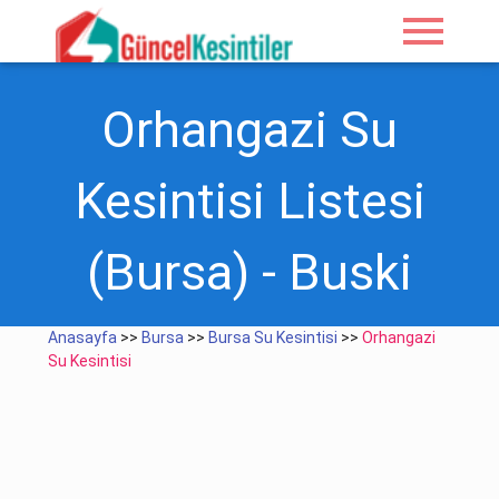
menu
Orhangazi Su
Kesintisi Listesi
(Bursa) - Buski
Anasayfa
>>
Bursa
>>
Bursa Su Kesintisi
>>
Orhangazi
Su Kesintisi