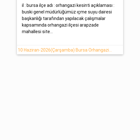
il : bursa ilçe adı : orhangazi kesinti açıklaması :
buski genel müdürlüğümüz ıçme suyu dairesi
başkanlığı tarafından yapılacak çalışmalar
kapsamında orhangazi ilçesi arapzade
mahallesi site...
10 Haziran-2026(Çarşamba) Bursa Orhangazi Su Kesinti Detayı