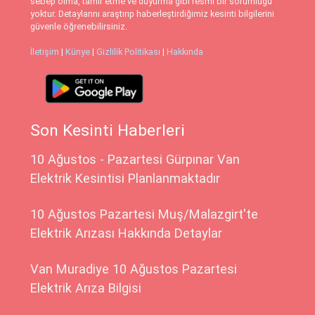
sebep olma, tamir etme ve duyurma gibi resmi bir sorumluğu
yoktur. Detaylarını araştırıp haberleştirdiğimiz kesinti bilgilerini
güvenle öğrenebilirsiniz.
İletişim
|
Künye
|
Gizlilik Politikası
|
Hakkında
Son Kesinti Haberleri
10 Ağustos - Pazartesi Gürpınar Van
Elektrik Kesintisi Planlanmaktadır
10 Ağustos Pazartesi Muş/Malazgirt'te
Elektrik Arızası Hakkında Detaylar
Van Muradiye 10 Ağustos Pazartesi
Elektrik Arıza Bilgisi