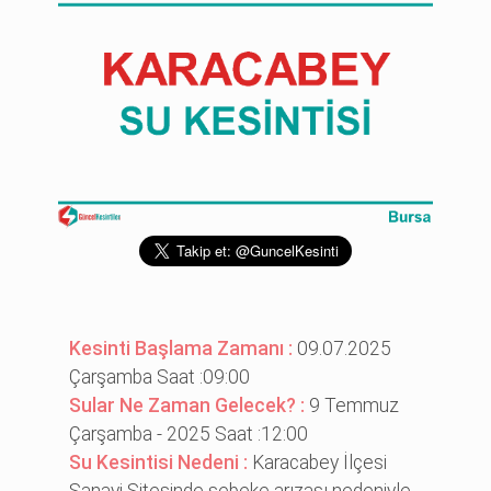
Kesinti Başlama Zamanı :
09.07.2025
Çarşamba Saat :09:00
Sular Ne Zaman Gelecek? :
9 Temmuz
Çarşamba - 2025 Saat :12:00
Su Kesintisi Nedeni :
Karacabey İlçesi
Sanayi Sitesinde şebeke arızası nedeniyle