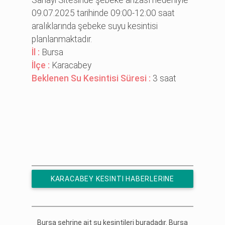
09.07.2025 tarihinde 09:00-12:00 saat
aralıklarında şebeke suyu kesintisi
planlanmaktadır.
İl :
Bursa
İlçe :
Karacabey
Beklenen Su Kesintisi Süresi :
3 saat
KARACABEY KESINTI HABERLERINE
ÜCRETSIZ ABONE OL
Bursa şehrine ait su kesintileri buradadır. Bursa