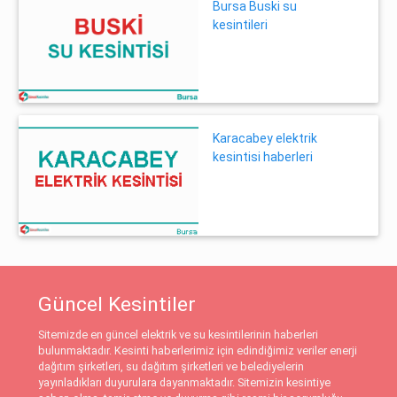
Bursa Buski su
kesintileri
Karacabey elektrik
kesintisi haberleri
Güncel Kesintiler
Sitemizde en güncel elektrik ve su kesintilerinin haberleri
bulunmaktadır. Kesinti haberlerimiz için edindiğimiz veriler enerji
dağıtım şirketleri, su dağıtım şirketleri ve belediyelerin
yayınladıkları duyurulara dayanmaktadır. Sitemizin kesintiye