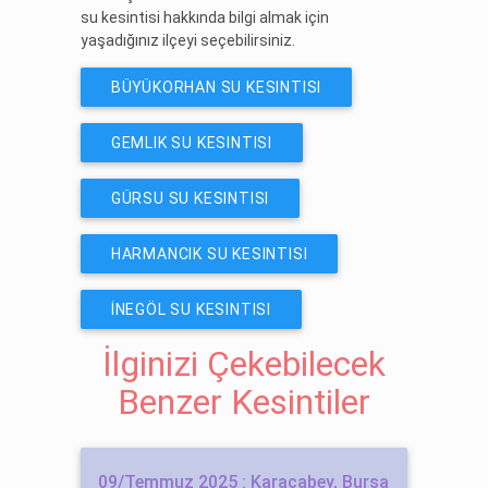
su kesintisi hakkında bilgi almak için
yaşadığınız ilçeyi seçebilirsiniz.
BÜYÜKORHAN SU KESINTISI
GEMLIK SU KESINTISI
GÜRSU SU KESINTISI
HARMANCIK SU KESINTISI
İNEGÖL SU KESINTISI
İlginizi Çekebilecek
Benzer Kesintiler
09/Temmuz 2025 : Karacabey, Bursa