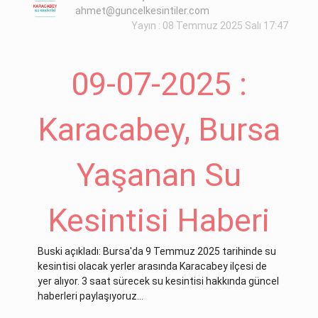
ahmet@guncelkesintiler.com
Yayın : 08 Temmuz 2025 Salı 17:47
09-07-2025 :
Karacabey, Bursa
Yaşanan Su
Kesintisi Haberi
Buski açıkladı: Bursa'da 9 Temmuz 2025 tarihinde su
kesintisi olacak yerler arasında Karacabey ilçesi de
yer alıyor. 3 saat sürecek su kesintisi hakkında güncel
haberleri paylaşıyoruz...