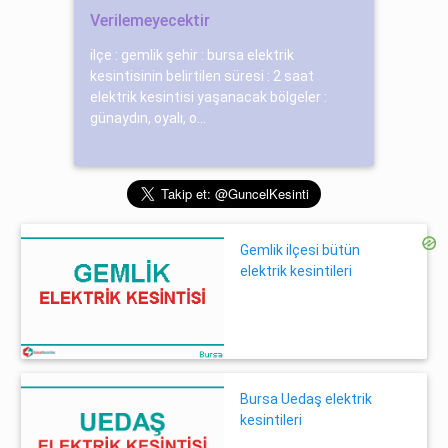
Verilemeyecektir
ilçe : gemlik şehir : bursa elektrik
kesintisinin belirtilen süresi : 2 saat
elektrik kesintisi yaşanacak bölgeler :
günaydın, oyalı, o...
Gemlik ilçesi bütün
elektrik kesintileri
Bursa Uedaş elektrik
kesintileri