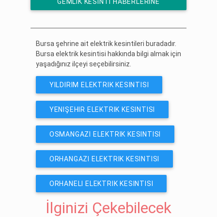
GEMLIK KESINTI HABERLERINE
ÜCRETSIZ ABONE OL
Bursa şehrine ait elektrik kesintileri buradadır.
Bursa elektrik kesintisi hakkında bilgi almak için
yaşadığınız ilçeyi seçebilirsiniz.
YILDIRIM ELEKTRIK KESINTISI
YENIŞEHIR ELEKTRIK KESINTISI
OSMANGAZI ELEKTRIK KESINTISI
ORHANGAZI ELEKTRIK KESINTISI
ORHANELI ELEKTRIK KESINTISI
İlginizi Çekebilecek