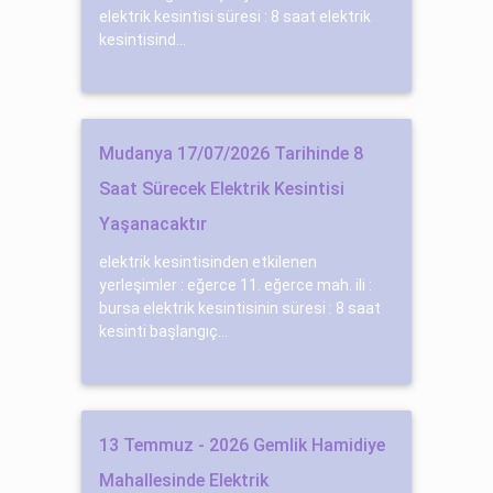
elektrik kesintisi süresi : 8 saat elektrik
kesintisind...
Mudanya 17/07/2026 Tarihinde 8
Saat Sürecek Elektrik Kesintisi
Yaşanacaktır
elektrik kesintisinden etkilenen
yerleşimler : eğerce 11. eğerce mah. ili :
bursa elektrik kesintisinin süresi : 8 saat
kesinti başlangıç...
13 Temmuz - 2026 Gemlik Hamidiye
Mahallesinde Elektrik