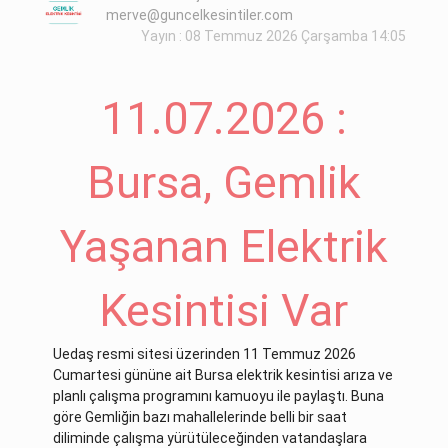
merve@guncelkesintiler.com
Yayın : 08 Temmuz 2026 Çarşamba 14:05
11.07.2026 :
Bursa, Gemlik
Yaşanan Elektrik
Kesintisi Var
Uedaş resmi sitesi üzerinden 11 Temmuz 2026
Cumartesi gününe ait Bursa elektrik kesintisi arıza ve
planlı çalışma programını kamuoyu ile paylaştı. Buna
göre Gemliğin bazı mahallelerinde belli bir saat
diliminde çalışma yürütüleceğinden vatandaşlara