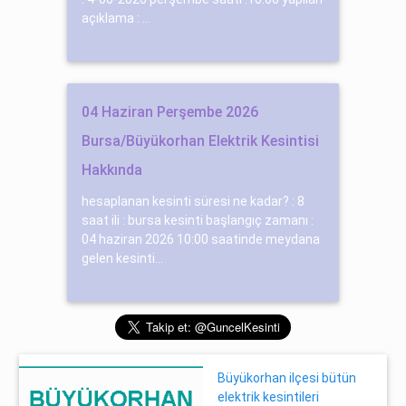
açıklama : ...
04 Haziran Perşembe 2026
Bursa/Büyükorhan Elektrik Kesintisi
Hakkında
hesaplanan kesinti süresi ne kadar? : 8
saat ili : bursa kesinti başlangıç zamanı :
04 haziran 2026 10:00 saatinde meydana
gelen kesinti...
Büyükorhan ilçesi bütün
elektrik kesintileri