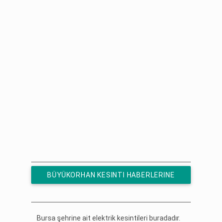
BÜYÜKORHAN KESINTI HABERLERINE
ÜCRETSIZ ABONE OL
Bursa şehrine ait elektrik kesintileri buradadır.