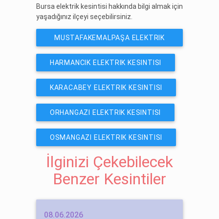
Bursa elektrik kesintisi hakkında bilgi almak için
yaşadığınız ilçeyi seçebilirsiniz.
MUSTAFAKEMALPAŞA ELEKTRIK
KESINTISI
HARMANCIK ELEKTRIK KESINTISI
KARACABEY ELEKTRIK KESINTISI
ORHANGAZI ELEKTRIK KESINTISI
OSMANGAZI ELEKTRIK KESINTISI
İlginizi Çekebilecek
Benzer Kesintiler
08.06.2026