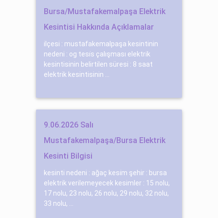
Bursa/Mustafakemalpaşa Elektrik
Kesintisi Hakkında Açıklamalar
ilçesi : mustafakemalpaşa kesintinin
nedeni : og tesi̇s çalışması elektrik
kesintisinin belirtilen süresi : 8 saat
elektrik kesintisinin ...
9.06.2026 Salı
Mustafakemalpaşa/Bursa Elektrik
Kesinti Bilgisi
kesinti nedeni : ağaç kesi̇m şehir : bursa
elektrik verilemeyecek kesimler : 15 nolu,
17 nolu, 23 nolu, 26 nolu, 29 nolu, 32 nolu,
33 nolu, ...