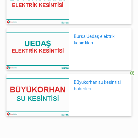
Bursa Uedaş elektrik
kesintileri
Büyükorhan su kesintisi
haberleri