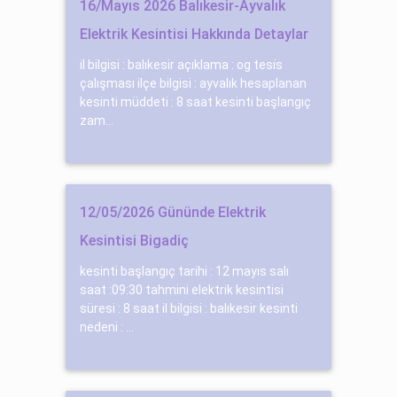
16/Mayıs 2026 Balıkesir-Ayvalık
Elektrik Kesintisi Hakkında Detaylar
il bilgisi : balıkesir açıklama : og tesi̇s
çalışması ilçe bilgisi : ayvalık hesaplanan
kesinti müddeti : 8 saat kesinti başlangıç
zam...
12/05/2026 Gününde Elektrik
Kesintisi Bigadiç
kesinti başlangıç tarihi : 12 mayıs salı
saat :09:30 tahmini elektrik kesintisi
süresi : 8 saat il bilgisi : balıkesir kesinti
nedeni : ...