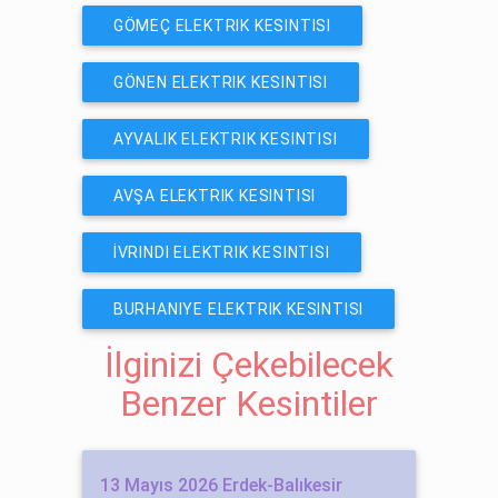
GÖMEÇ ELEKTRIK KESINTISI
GÖNEN ELEKTRIK KESINTISI
AYVALIK ELEKTRIK KESINTISI
AVŞA ELEKTRIK KESINTISI
İVRINDI ELEKTRIK KESINTISI
BURHANIYE ELEKTRIK KESINTISI
İlginizi Çekebilecek
Benzer Kesintiler
13 Mayıs 2026 Erdek-Balıkesir