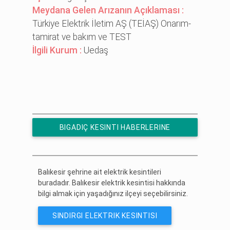
Meydana Gelen Arızanın Açıklaması :
Türkiye Elektrik İletim AŞ (TEİAŞ) Onarım-
tamirat ve bakım ve TEST
İlgili Kurum :
Uedaş
BIGADIÇ KESINTI HABERLERINE
ÜCRETSIZ ABONE OL
Balıkesir şehrine ait elektrik kesintileri
buradadır. Balıkesir elektrik kesintisi hakkında
bilgi almak için yaşadığınız ilçeyi seçebilirsiniz.
SINDIRGI ELEKTRIK KESINTISI