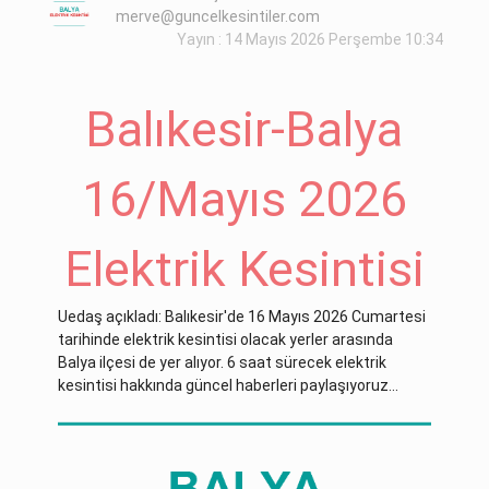
merve@guncelkesintiler.com
Yayın : 14 Mayıs 2026 Perşembe 10:34
Balıkesir-Balya
16/Mayıs 2026
Elektrik Kesintisi
Uedaş açıkladı: Balıkesir'de 16 Mayıs 2026 Cumartesi
tarihinde elektrik kesintisi olacak yerler arasında
Balya ilçesi de yer alıyor. 6 saat sürecek elektrik
kesintisi hakkında güncel haberleri paylaşıyoruz...