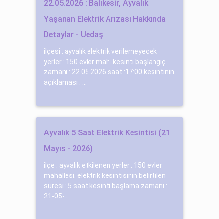
22.05.2026 : Balıkesir, Ayvalık
Yaşanan Elektrik Arızası Hakkında
Detaylar - Uedaş
ilçesi : ayvalık elektrik verilemeyecek
yerler : 150 evler mah. kesinti başlangıç
zamanı : 22.05.2026 saat :17:00 kesintinin
açıklaması : ...
Ayvalık 5 Saat Elektrik Kesintisi (21
Mayıs - 2026)
ilçe : ayvalık etkilenen yerler : 150 evler
mahallesi. elektrik kesintisinin belirtilen
süresi : 5 saat kesinti başlama zamanı :
21-05-...