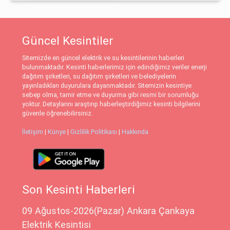
Güncel Kesintiler
Sitemizde en güncel elektrik ve su kesintilerinin haberleri
bulunmaktadır. Kesinti haberlerimiz için edindiğimiz veriler enerji
dağıtım şirketleri, su dağıtım şirketleri ve belediyelerin
yayınladıkları duyurulara dayanmaktadır. Sitemizin kesintiye
sebep olma, tamir etme ve duyurma gibi resmi bir sorumluğu
yoktur. Detaylarını araştırıp haberleştirdiğimiz kesinti bilgilerini
güvenle öğrenebilirsiniz.
İletişim
|
Künye
|
Gizlilik Politikası
|
Hakkında
Son Kesinti Haberleri
09 Ağustos-2026(Pazar) Ankara Çankaya
Elektrik Kesintisi