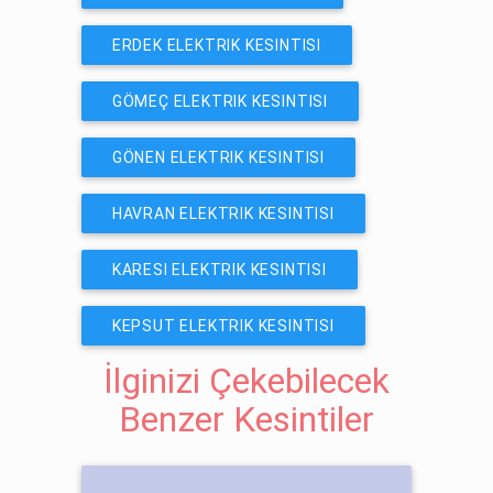
ERDEK ELEKTRIK KESINTISI
GÖMEÇ ELEKTRIK KESINTISI
GÖNEN ELEKTRIK KESINTISI
HAVRAN ELEKTRIK KESINTISI
KARESI ELEKTRIK KESINTISI
KEPSUT ELEKTRIK KESINTISI
İlginizi Çekebilecek
Benzer Kesintiler