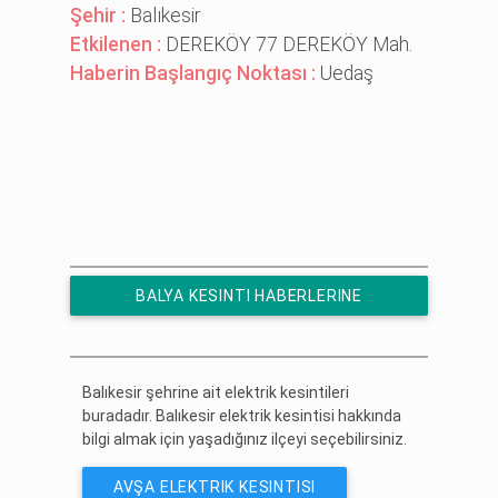
Şehir :
Balıkesir
Etkilenen :
DEREKÖY 77 DEREKÖY Mah.
Haberin Başlangıç Noktası :
Uedaş
BALYA KESINTI HABERLERINE
ÜCRETSIZ ABONE OL
Balıkesir şehrine ait elektrik kesintileri
buradadır. Balıkesir elektrik kesintisi hakkında
bilgi almak için yaşadığınız ilçeyi seçebilirsiniz.
AVŞA ELEKTRIK KESINTISI