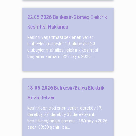
22.05.2026 Balıkesir-Gömeç Elektrik
Kesintisi Hakkında
kesinti yaşanması beklenen yerler:
ulubeyler, ulubeyler 19, ulubeyler 20
ulubeyler mahallesi. elektrik kesintisi
başlama zamanı : 22 mayıs 2026...
18-05-2026 Balıkesir/Balya Elektrik
Arıza Detayı
kesintiden etkilenen yerler: dereköy 17,
dereköy 77, dereköy 35 dereköy mh.
kesinti başlangıç zamanı : 18/mayıs 2026
saat :09:30 şehir : ba...