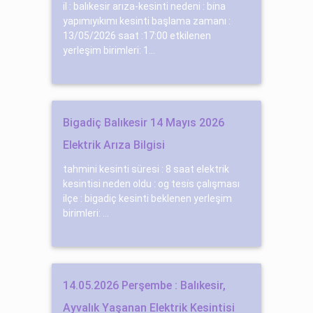
il : balıkesir arıza-kesinti nedeni : bi̇na
yapımıyıkımı kesinti başlama zamanı :
13/05/2026 saat :17:00 etkilenen
yerleşim birimleri: 1...
Bigadiç Balıkesir 14 Mayıs 2026
Elektrik Arıza Bilgisi
tahmini kesinti süresi : 8 saat elektrik
kesintisi neden oldu : og tesi̇s çalışması
ilçe : bigadiç kesinti beklenen yerleşim
birimleri: ...
14.05.2026 Perşembe : Balıkesir,
Ayvalık Yaşanan Elektrik Kesintisi