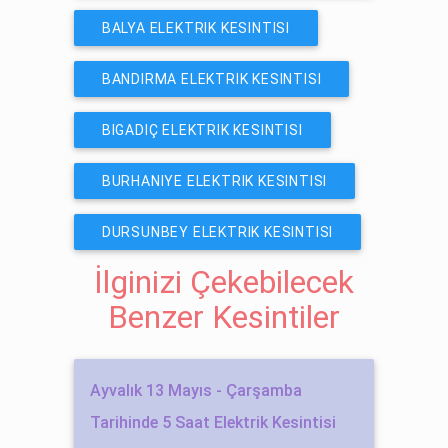
KESINTISI
BALYA ELEKTRIK KESINTISI
BANDIRMA ELEKTRIK KESINTISI
BIGADIÇ ELEKTRIK KESINTISI
BURHANIYE ELEKTRIK KESINTISI
DURSUNBEY ELEKTRIK KESINTISI
İlginizi Çekebilecek
Benzer Kesintiler
Ayvalık 13 Mayıs - Çarşamba
Tarihinde 5 Saat Elektrik Kesintisi