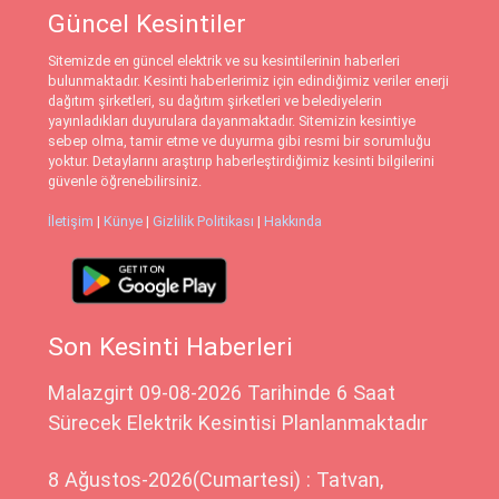
Güncel Kesintiler
Sitemizde en güncel elektrik ve su kesintilerinin haberleri
bulunmaktadır. Kesinti haberlerimiz için edindiğimiz veriler enerji
dağıtım şirketleri, su dağıtım şirketleri ve belediyelerin
yayınladıkları duyurulara dayanmaktadır. Sitemizin kesintiye
sebep olma, tamir etme ve duyurma gibi resmi bir sorumluğu
yoktur. Detaylarını araştırıp haberleştirdiğimiz kesinti bilgilerini
güvenle öğrenebilirsiniz.
İletişim
|
Künye
|
Gizlilik Politikası
|
Hakkında
Son Kesinti Haberleri
Malazgirt 09-08-2026 Tarihinde 6 Saat
Sürecek Elektrik Kesintisi Planlanmaktadır
8 Ağustos-2026(Cumartesi) : Tatvan,