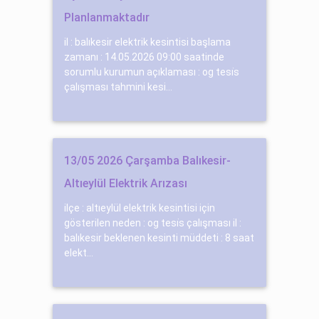
Planlanmaktadır
il : balıkesir elektrik kesintisi başlama
zamanı : 14.05.2026 09:00 saatinde
sorumlu kurumun açıklaması : og tesi̇s
çalışması tahmini kesi...
13/05 2026 Çarşamba Balıkesir-
Altıeylül Elektrik Arızası
ilçe : altıeylül elektrik kesintisi için
gösterilen neden : og tesi̇s çalışması il :
balıkesir beklenen kesinti müddeti : 8 saat
elekt...