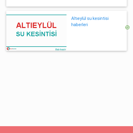
Altıeylül su kesintisi
haberleri