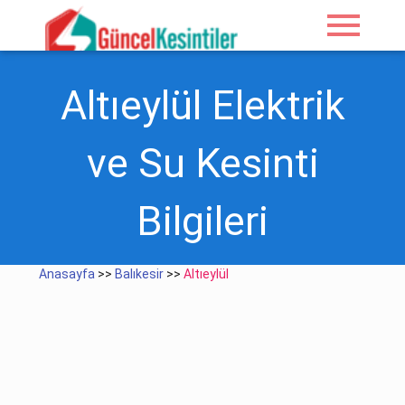
menu
Altıeylül Elektrik
ve Su Kesinti
Bilgileri
Anasayfa
>>
Balıkesir
>>
Altıeylül