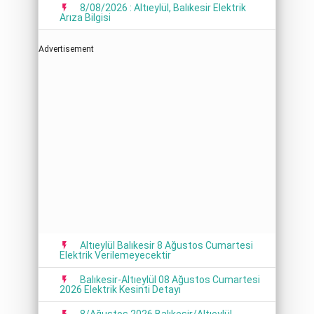
8/08/2026 : Altıeylül, Balıkesir Elektrik
Arıza Bilgisi
Advertisement
Altıeylül Balıkesir 8 Ağustos Cumartesi
Elektrik Verilemeyecektir
Balıkesir-Altıeylül 08 Ağustos Cumartesi
2026 Elektrik Kesinti Detayı
8/Ağustos 2026 Balıkesir/Altıeylül