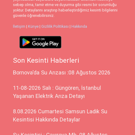
sebep olma, tamir etme ve duyurma gibi resmi bir sorumluğu
yoktur. Detaylarını araştırıp haberleştirdiğimiz kesinti bilgilerini
güvenle öğrenebilirsiniz.
İletişim
|
Künye
|
Gizlilik Politikası
|
Hakkında
Son Kesinti Haberleri
Bornova'da Su Arızası :08 Ağustos 2026
11-08-2026 Salı : Güngören, İstanbul
Yaşanan Elektrik Arıza Detayı
8.08.2026 Cumartesi Samsun Ladik Su
Kesintisi Hakkında Detaylar
Su Kesintisi : Çayırova Mh. 08 Ağustos