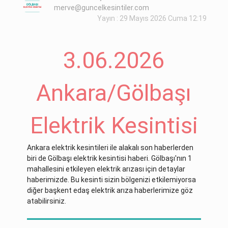
merve@guncelkesintiler.com
Yayın : 29 Mayıs 2026 Cuma 12:19
3.06.2026
Ankara/Gölbaşı
Elektrik Kesintisi
Ankara elektrik kesintileri ile alakalı son haberlerden
biri de Gölbaşı elektrik kesintisi haberi. Gölbaşı'nın 1
mahallesini etkileyen elektrik arızası için detaylar
haberimizde. Bu kesinti sizin bölgenizi etkilemiyorsa
diğer başkent edaş elektrik arıza haberlerimize göz
atabilirsiniz.