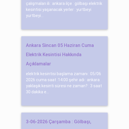
çalışmaları ili : ankara ilçe : gölbaşı elektrik
kesintisi yaşanacak yerler : yurtbeyi̇
yurtbeyi...
Ankara Sincan 05 Haziran Cuma
Elektrik Kesintisi Hakkında
Açıklamalar
elektrik kesintisi başlama zamanı : 05/06
2026 cuma saat :14:00 şehir adı : ankara
yaklaşık kesinti süresi ne zaman? : 3 saat
30 dakika e...
3-06-2026 Çarşamba : Gölbaşı,