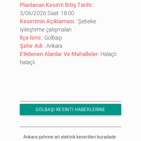
Planlanan Kesinti Bitiş Tarihi :
3/06/2026 Saat :18:00
Kesintinin Açıklaması :
Şebeke
i̇yi̇leşti̇rme çalışmaları
İlçe İsmi :
Gölbaşı
Şehir Adı :
Ankara
Etkilenen Alanlar Ve Mahalleler:
Halaçlı
halaçlı
GÖLBAŞI KESINTI HABERLERINE
ÜCRETSIZ ABONE OL
Ankara şehrine ait elektrik kesintileri buradadır.