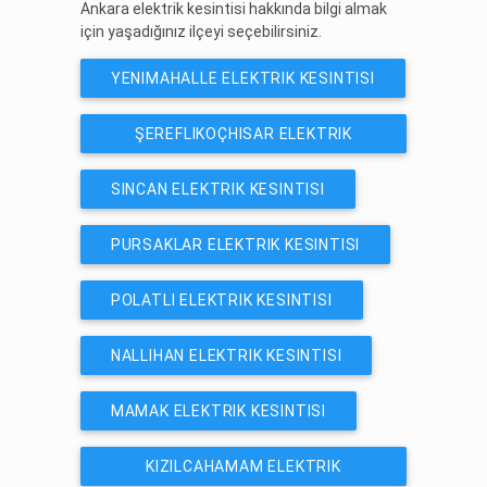
Ankara elektrik kesintisi hakkında bilgi almak
için yaşadığınız ilçeyi seçebilirsiniz.
YENIMAHALLE ELEKTRIK KESINTISI
ŞEREFLIKOÇHISAR ELEKTRIK
KESINTISI
SINCAN ELEKTRIK KESINTISI
PURSAKLAR ELEKTRIK KESINTISI
POLATLI ELEKTRIK KESINTISI
NALLIHAN ELEKTRIK KESINTISI
MAMAK ELEKTRIK KESINTISI
KIZILCAHAMAM ELEKTRIK