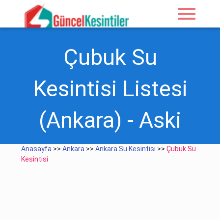
menu
Çubuk Su
Kesintisi Listesi
(Ankara) - Aski
Anasayfa
>>
Ankara
>>
Ankara Su Kesintisi
>>
Çubuk Su
Kesintisi