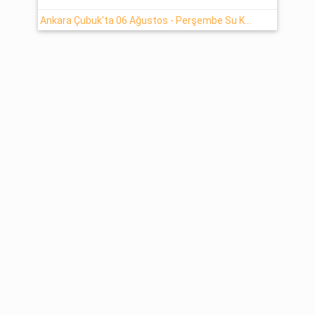
Ankara Çubuk'ta 06 Ağustos - Perşembe Su Kesintisi